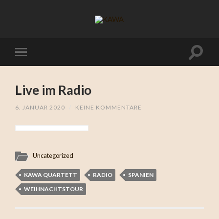
Live im Radio
6. JANUAR 2020
/
KEINE KOMMENTARE
Uncategorized
KAWA QUARTETT
RADIO
SPANIEN
WEIHNACHTSTOUR