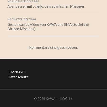
VORHERIGER BEITRAG
Abendessen mit Juanjo, dem spanischen Manager
NÄCHSTER BEITRAG
Gemeinsames Video von KAWA und SMA (Society of
African Missions)
Kommentare sind geschlossen.
Impressum
Datenschutz
© 2026
KAWA
—
HOCH ↑