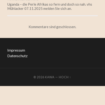
Uganda – die Perle Afrikas so fern und doch so nah. vhs
Mühlacker 07.11.2025 melden Sie sich an.
Kommentare sind geschlossen.
Impressum
Datenschutz
© 2026
KAWA
—
HOCH ↑