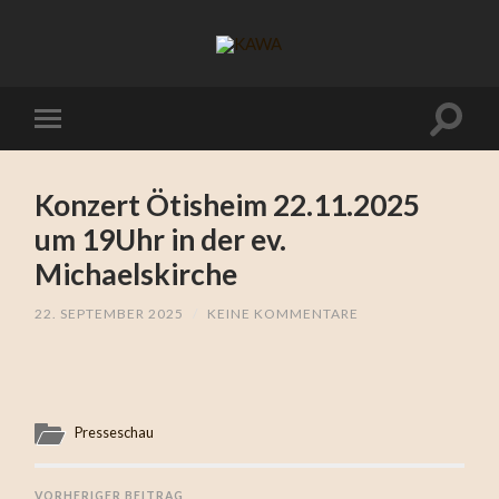
Konzert Ötisheim 22.11.2025
um 19Uhr in der ev.
Michaelskirche
22. SEPTEMBER 2025
/
KEINE KOMMENTARE
Presseschau
VORHERIGER BEITRAG