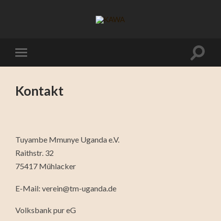
Kontakt
Tuyambe Mmunye Uganda e.V.
Raithstr. 32
75417 Mühlacker
E-Mail: verein@tm-uganda.de
Volksbank pur eG