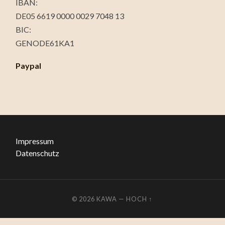
IBAN:
DE05 6619 0000 0029 7048 13
BIC:
GENODE61KA1
Paypal
Impressum
Datenschutz
© 2026
KAWA
—
HOCH ↑