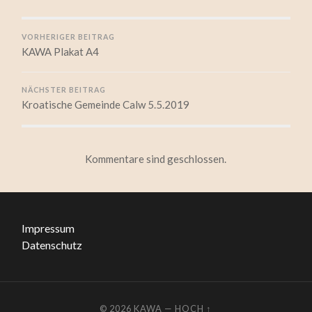
VORHERIGER BEITRAG
KAWA Plakat A4
NÄCHSTER BEITRAG
Kroatische Gemeinde Calw 5.5.2019
Kommentare sind geschlossen.
Impressum
Datenschutz
© 2026
KAWA
—
HOCH ↑