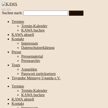
Suchen nach:
Termine
Termin-Kalender
KAWA buchen
KAWA aktuell
Kontakt
Impressum
Datenschutzerklärung
Presse
Pressematerial
Pressearchiv
Team
Anmelden
Passwort zurücksetzen
Tuyambe Mmunye Uganda e.V.
Termine
Termin-Kalender
KAWA buchen
KAWA aktuell
Kontakt
Impressum