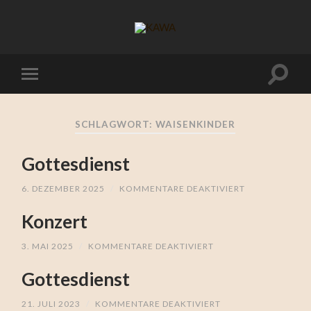
SCHLAGWORT:
WAISENKINDER
Gottesdienst
6. DEZEMBER 2025
/
KOMMENTARE DEAKTIVIERT
FÜR
GOTTESDIENS
Konzert
3. MAI 2025
/
KOMMENTARE DEAKTIVIERT
FÜR
KONZERT
Gottesdienst
21. JULI 2023
/
KOMMENTARE DEAKTIVIERT
FÜR