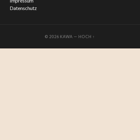
Impressum
Datenschutz
© 2026
KAWA
—
HOCH ↑