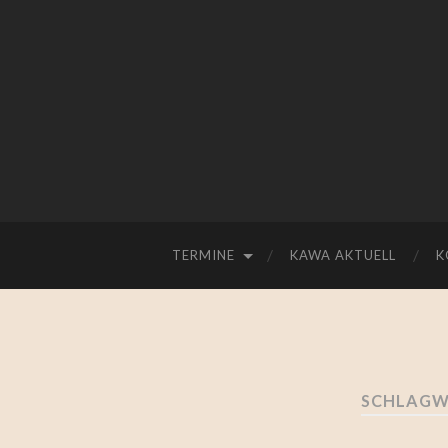
TERMINE
KAWA AKTUELL
K
SCHLAGW