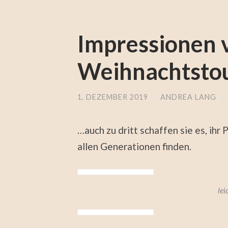
Impressionen 
Weihnachtstou
1. DEZEMBER 2019
/
ANDREA LANG
/
…auch zu dritt schaffen sie es, ihr
allen Generationen finden.
lei