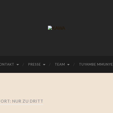
ONTAKT
PRESSE
TEAM
TUYAMBE MMUNYE 
ORT:
NUR ZU DRITT