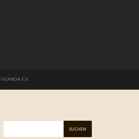
UGANDA E.V.
Suchen
nach: