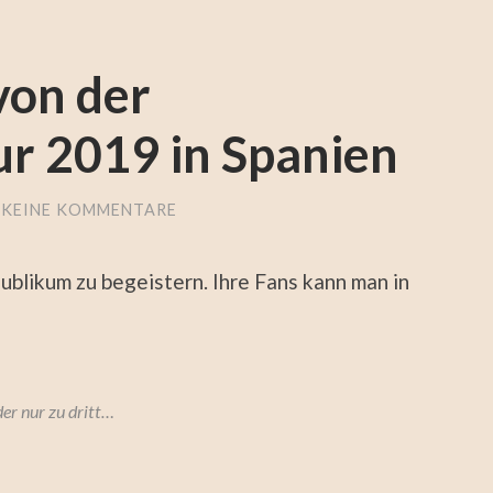
von der
r 2019 in Spanien
KEINE KOMMENTARE
 Publikum zu begeistern. Ihre Fans kann man in
der nur zu dritt…