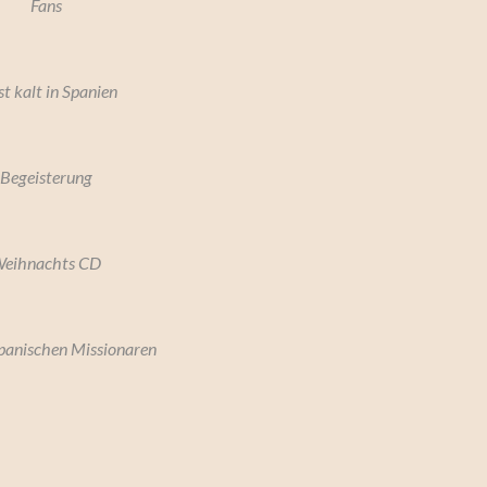
Fans
st kalt in Spanien
Begeisterung
eihnachts CD
spanischen Missionaren