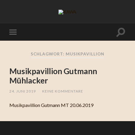
SCHLAGWORT:
MUSIKPAVILLION
Musikpavillion Gutmann
Mühlacker
24. JUNI 2019
/
KEINE KOMMENTARE
Musikpavillion Gutmann MT 20.06.2019