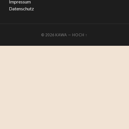
Impressum
Datenschutz
© 2026
KAWA
—
HOCH ↑