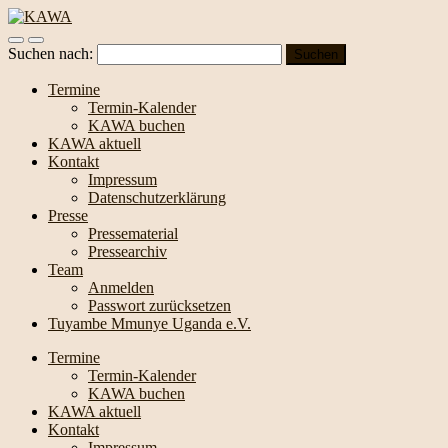
Suchen nach:
Termine
Termin-Kalender
KAWA buchen
KAWA aktuell
Kontakt
Impressum
Datenschutzerklärung
Presse
Pressematerial
Pressearchiv
Team
Anmelden
Passwort zurücksetzen
Tuyambe Mmunye Uganda e.V.
Termine
Termin-Kalender
KAWA buchen
KAWA aktuell
Kontakt
Impressum