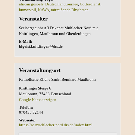
african gospels
,
Deutschlandtournee
,
Gottesdienst
,
humorvoll
,
KAWA
,
mitreißende Rhythmen
Veranstalter
Seelsorgeeinheit 3 Dekanat Mühlacker-Nord mit
Knittlingen, Maulbronn und Oberderdingen
E-Mail:
hlgeist.knittlingen@drs.de
Veranstaltungsort
Katholische Kirche Sankt Bernhard Maulbronn
Knittlinger Steige 6
Maulbronn
,
75433
Deutschland
Google Karte anzeigen
Telefon:
07043 / 32144
Webseite:
https://se-muehlacker-nord.drs.de/index.html