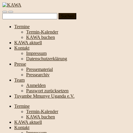
Suchen
nach:
Termine
Termin-Kalender
KAWA buchen
KAWA aktuell
Kontakt
Impressum
Datenschutzerklärung
Presse
Pressematerial
Pressearchiv
Team
Anmelden
Passwort zurücksetzen
Tuyambe Mmunye Uganda e.V.
Termine
Termin-Kalender
KAWA buchen
KAWA aktuell
Kontakt
Impressum