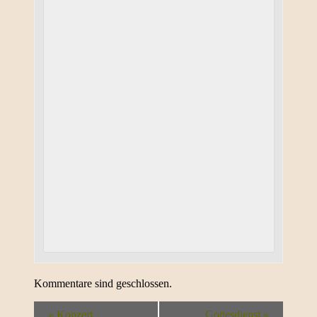
Kommentare sind geschlossen.
«
Konzert
Gottesdienst
»