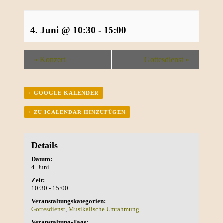
4. Juni @ 10:30
-
15:00
«
Konzert
Gottesdienst
»
+ GOOGLE KALENDER
+ ZU ICALENDAR HINZUFÜGEN
Details
Datum:
4. Juni
Zeit:
10:30 - 15:00
Veranstaltungskategorien:
Gottesdienst
,
Musikalische Umrahmung
Veranstaltung-Tags: