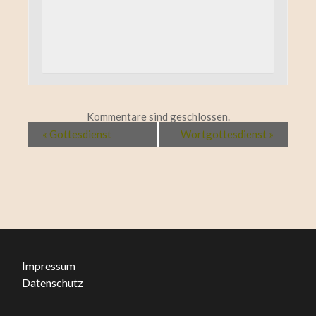
Kommentare sind geschlossen.
«
Gottesdienst
Wortgottesdienst
»
Impressum
Datenschutz