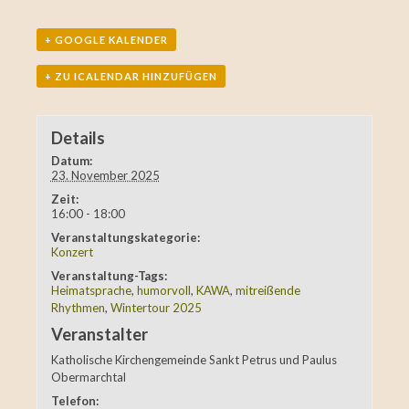
+ GOOGLE KALENDER
+ ZU ICALENDAR HINZUFÜGEN
Details
Datum:
23. November 2025
Zeit:
16:00 - 18:00
Veranstaltungskategorie:
Konzert
Veranstaltung-Tags:
Heimatsprache
,
humorvoll
,
KAWA
,
mitreißende
Rhythmen
,
Wintertour 2025
Veranstalter
Katholische Kirchengemeinde Sankt Petrus und Paulus
Obermarchtal
Telefon: