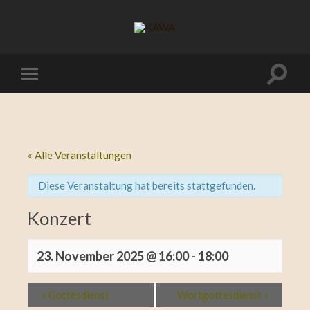
« Alle Veranstaltungen
Diese Veranstaltung hat bereits stattgefunden.
Konzert
23. November 2025 @ 16:00
-
18:00
«
Gottesdienst
Wortgottesdienst
»