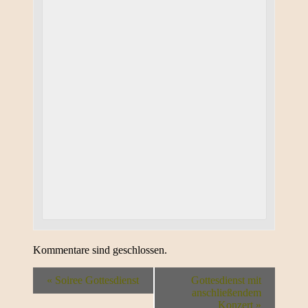
Kommentare sind geschlossen.
«
Soiree Gottesdienst
Gottesdienst mit
anschließendem
Konzert
»