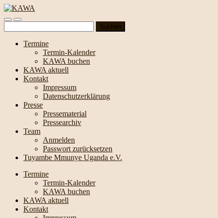
Suchen
nach:
Termine
Termin-Kalender
KAWA buchen
KAWA aktuell
Kontakt
Impressum
Datenschutzerklärung
Presse
Pressematerial
Pressearchiv
Team
Anmelden
Passwort zurücksetzen
Tuyambe Mmunye Uganda e.V.
Termine
Termin-Kalender
KAWA buchen
KAWA aktuell
Kontakt
Impressum