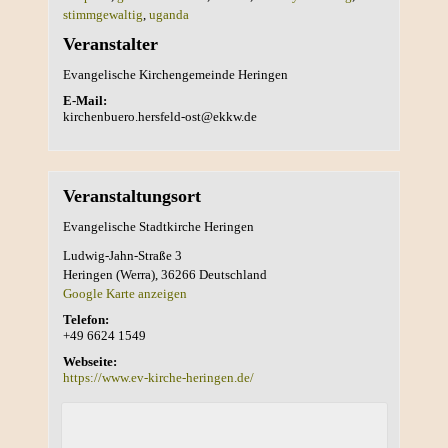
stimmgewaltig
,
uganda
Veranstalter
Evangelische Kirchengemeinde Heringen
E-Mail:
kirchenbuero.hersfeld-ost@ekkw.de
Veranstaltungsort
Evangelische Stadtkirche Heringen
Ludwig-Jahn-Straße 3
Heringen (Werra)
,
36266
Deutschland
Google Karte anzeigen
Telefon:
+49 6624 1549
Webseite:
https://www.ev-kirche-heringen.de/