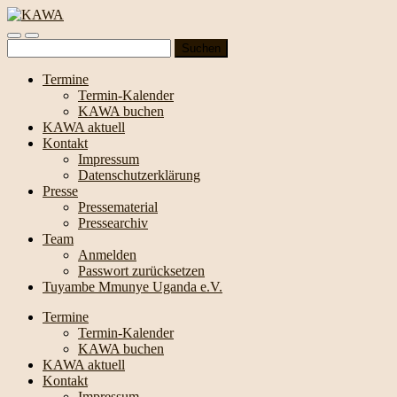
Suchen
nach:
Termine
Termin-Kalender
KAWA buchen
KAWA aktuell
Kontakt
Impressum
Datenschutzerklärung
Presse
Pressematerial
Pressearchiv
Team
Anmelden
Passwort zurücksetzen
Tuyambe Mmunye Uganda e.V.
Termine
Termin-Kalender
KAWA buchen
KAWA aktuell
Kontakt
Impressum