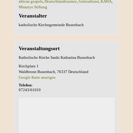
african gospels
,
Deutschlandtournee
,
Gottesdienst
,
KAWA
,
Mmunye Stiftung
Veranstalter
katholische Kirchngemeinde Busenbach
Veranstaltungsort
Katholische Kirche Sankt Katharina Busenbach
Kirchplatz 1
Waldbronn Busenbach
,
76337
Deutschland
Google Karte anzeigen
Telefon:
07243/61010